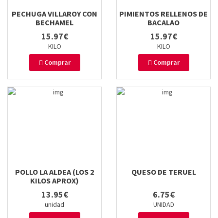
PECHUGA VILLAROY CON
PIMIENTOS RELLENOS DE
BECHAMEL
BACALAO
15.97€
15.97€
KILO
KILO
Comprar
Comprar
POLLO LA ALDEA (LOS 2
QUESO DE TERUEL
KILOS APROX)
13.95€
6.75€
unidad
UNIDAD