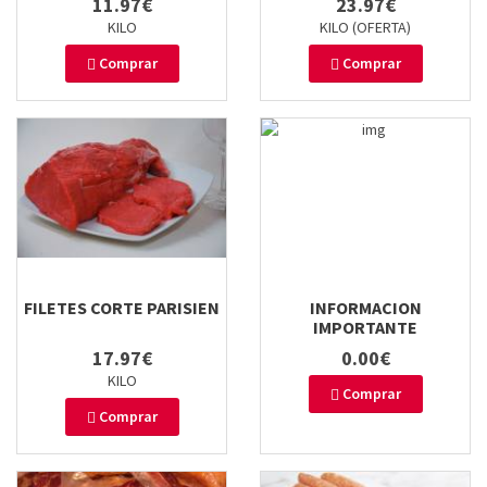
11.97€
23.97€
KILO
KILO (OFERTA)
Comprar
Comprar
FILETES CORTE PARISIEN
INFORMACION
IMPORTANTE
17.97€
0.00€
KILO
Comprar
Comprar