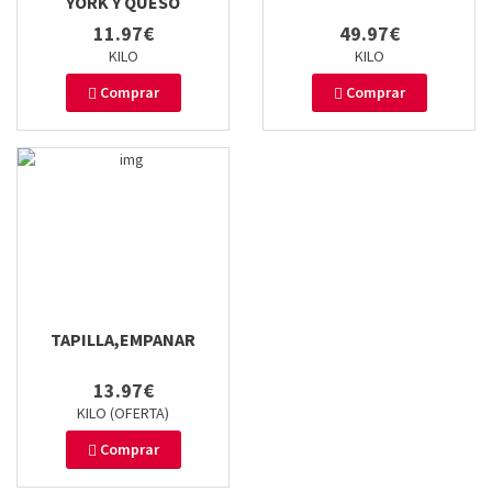
YORK Y QUESO
11.97€
49.97€
KILO
KILO
Comprar
Comprar
TAPILLA,EMPANAR
13.97€
KILO (OFERTA)
Comprar