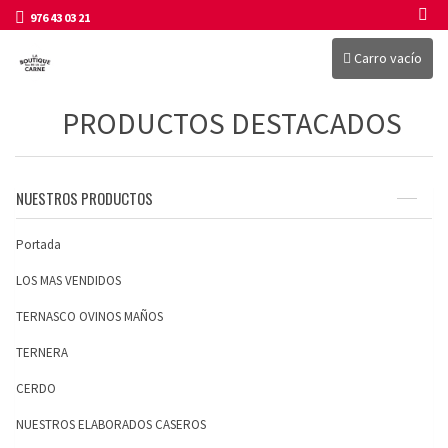
976 43 03 21
Carro vacío
PRODUCTOS DESTACADOS
NUESTROS PRODUCTOS
Portada
LOS MAS VENDIDOS
TERNASCO OVINOS MAÑOS
TERNERA
CERDO
NUESTROS ELABORADOS CASEROS