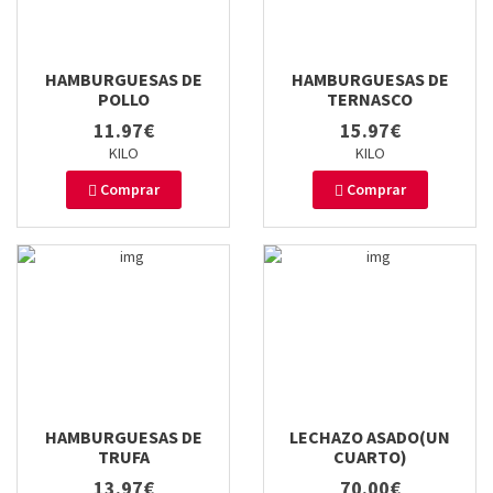
HAMBURGUESAS DE
HAMBURGUESAS DE
POLLO
TERNASCO
11.97€
15.97€
KILO
KILO
Comprar
Comprar
HAMBURGUESAS DE
LECHAZO ASADO(UN
TRUFA
CUARTO)
13.97€
70.00€