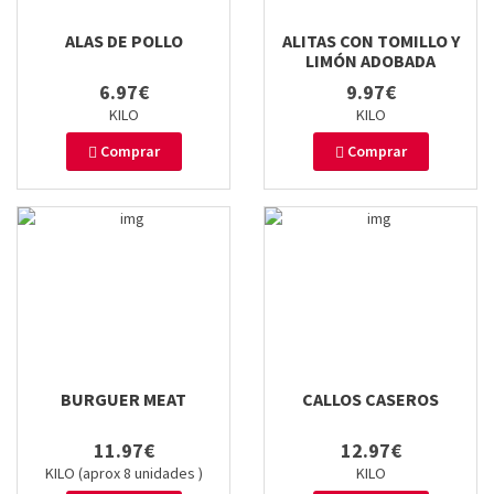
ALAS DE POLLO
ALITAS CON TOMILLO Y
LIMÓN ADOBADA
6.97€
9.97€
KILO
KILO
Comprar
Comprar
BURGUER MEAT
CALLOS CASEROS
11.97€
12.97€
KILO (aprox 8 unidades )
KILO