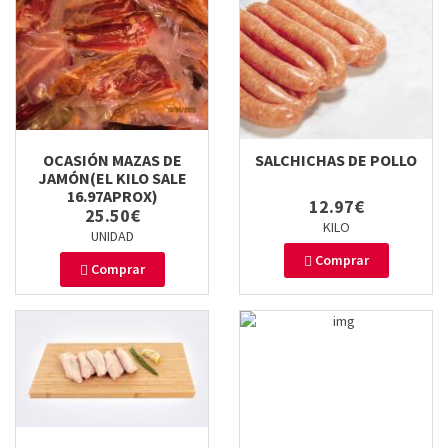
OCASIÓN MAZAS DE
SALCHICHAS DE POLLO
JAMÓN(EL KILO SALE
16.97APROX)
12.97€
25.50€
KILO
UNIDAD
Comprar
Comprar