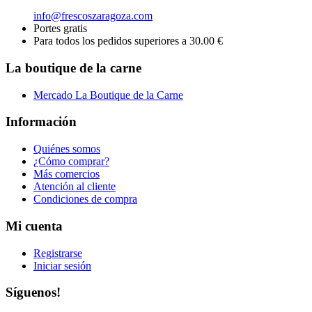
info@frescoszaragoza.com
Portes gratis
Para todos los pedidos superiores a 30.00 €
La boutique de la carne
Mercado La Boutique de la Carne
Información
Quiénes somos
¿Cómo comprar?
Más comercios
Atención al cliente
Condiciones de compra
Mi cuenta
Registrarse
Iniciar sesión
Síguenos!